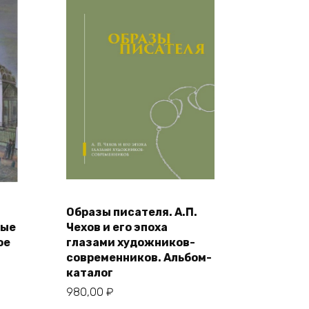
Образы писателя. А.П.
В корзину
мые
Чехов и его эпоха
ое
глазами художников-
современников. Альбом-
каталог
980,00
₽