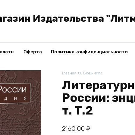
газин Издательства "Лит
оплаты
Оферта
Политика конфиденциальности
Главная
Все книги
Литературн
России: энц
т. Т.2
2160,00
₽