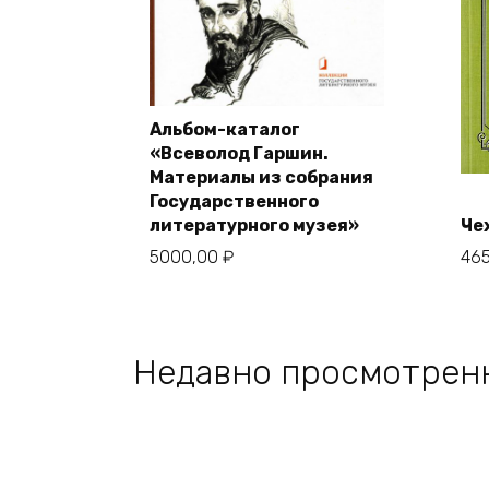
Альбом-каталог
«Всеволод Гаршин.
В корзину
Материалы из собрания
Государственного
литературного музея»
Че
5000,00
₽
46
Недавно просмотрен