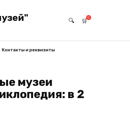
музей"
0
Контакты и реквизиты
ые музеи
иклопедия: в 2