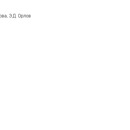
цова, Э.Д. Орлов