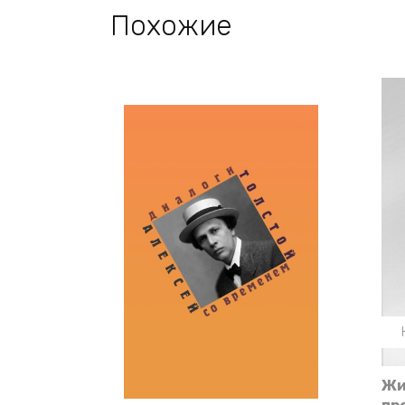
Похожие
Жи