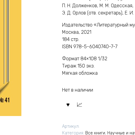
П. Н. Долженков, М. М. Одесская,
Э. Д. Орлов (отв. секретарь), Е. 
Издательство «Литературный м
Москва, 2021
184 стр.
ISBN 978-5-6040740-7-7
Формат 84×108 1/32
Тираж 150 экз.
Мягкая обложка
Нет в наличии
Артикул:
Категория:
Все книги
,
Научные и н