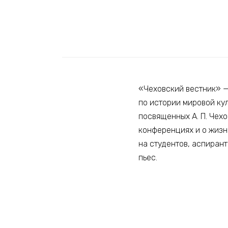
«Чеховский вестник» 
по истории мировой ку
посвященных А. П. Чехо
конференциях и о жизн
на студентов, аспирант
пьес.