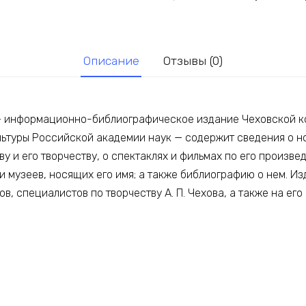
Описание
Отзывы (0)
— информационно-библиографическое издание Чеховской к
льтуры Российской академии наук — содержит сведения о н
ву и его творчеству, о спектаклях и фильмах по его произве
и музеев, носящих его имя; а также библиографию о нем. И
ов, специалистов по творчеству А. П. Чехова, а также на его