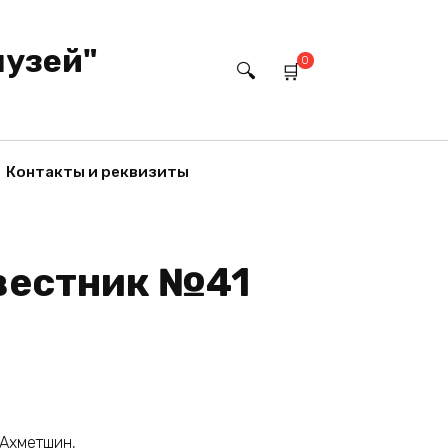
музей"
0
Контакты и реквизиты
вестник №41
. Ахметшин,