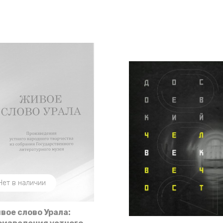
Нет в наличии
вое слово Урала: