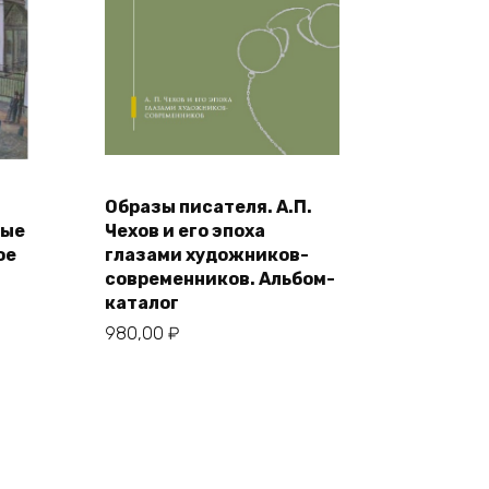
Образы писателя. А.П.
В корзину
мые
Чехов и его эпоха
ое
глазами художников-
современников. Альбом-
каталог
980,00
₽