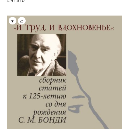
490,00
₽