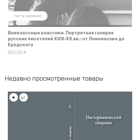
Нет в наличии
Внеклассные классики. Портретная галерея
русских писателей XVIII-XX вв.: от Ломоносова до
Бродского
350,00
₽
Недавно просмотренные товары