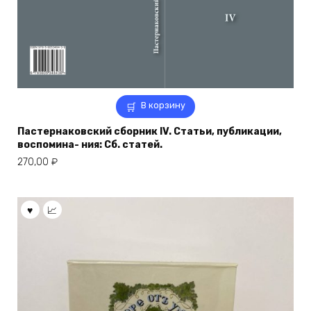
В корзину
Пастернаковский сборник IV. Статьи, публикации,
воспомина- ния: Сб. статей.
270,00
₽