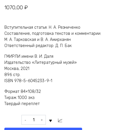
1070,00
₽
Вступительная статья: Н. А. Резниченко
Составление, подготовка текстов и комментарии:
М. А. Тарковская и В. А. Амирханян
Ответственный редактор: Д. П. Бак
ГМИРЛИ имени В. И. Даля
Издательство «Литературный музей»
Москва, 2021
896 стр.
ISBN 978-5-6045233-9-1
Формат 84×108/32
Тираж 1000 экз.
Твердый переплет
Количество
товара
А.А.