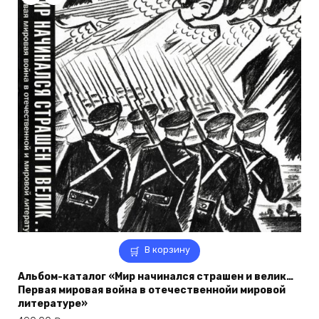
В корзину
Альбом-каталог «Мир начинался страшен и велик…
Первая мировая война в отечественнойи мировой
литературе»