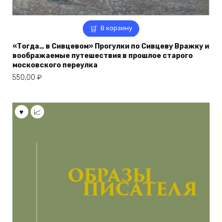
В корзину
«Тогда… в Сивцевом» Прогулки по Сивцеву Вражку и
воображаемые путешествия в прошлое старого
московского переулка
550,00
₽