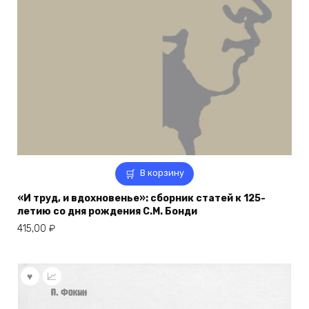
В корзину
«И труд, и вдохновенье»: сборник статей к 125-
летию со дня рождения С.М. Бонди
415,00
₽