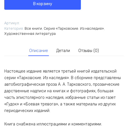
В корзину
Тарковский.
Проза.
Письма
Артикул:
Категория:
Все книги
,
Серия «Тарковские. Из наследия»
,
Художественная литература
Описание
Детали
Отзывы (0)
Настоящее издание является третьей книгой издательской
серии «Тарковские. Из наследия». В сборнике представлены
автобиографическая проза А. А. Тарковского, прозаические
дарственные надписи на книгах и фотографиях, большая
часть эпистолярного наследия, избранные статьи из газет
«Гудок» и «Боевая тревога», а также материалы из других
периодических изданий.
Книга снабжена иллюстрациями и комментариями.