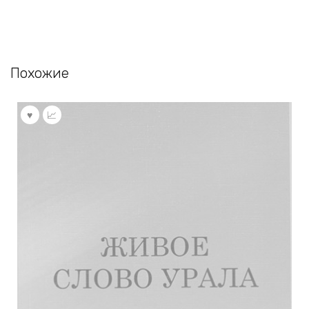
Похожие